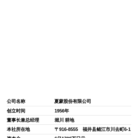
公司名称
夏蒙股份有限公司
创立时间
1956年
董事长兼总经理
堀川 耕地
本社所在地
〒916-8555 福井县鲭江市川去町6-1