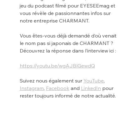
jeu du podcast filmé pour EYESEEmag et 
vous révèle de passionnantes infos sur 
notre entreprise CHARMANT.
Vous êtes-vous déjà demandé d’où venait 
le nom pas si japonais de CHARMANT ? 
Découvrez la réponse dans l’interview ici :
https://youtu.be/wgAJBlGewdQ
Suivez nous également sur 
YouTube
, 
Instagram
, 
Facebook
 and 
LinkedIn
 pour 
rester toujours informé de notre actualité.