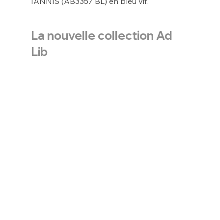
IANNIS (AB3357 BL) en bleu vif.
La nouvelle collection Ad 
Lib