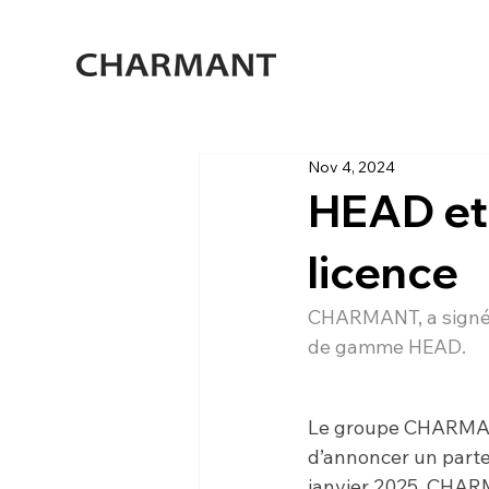
Nov 4, 2024
HEAD et
licence
CHARMANT, a signé u
de gamme HEAD.
Le groupe CHARMAN
d’annoncer un parten
janvier 2025, CHAR