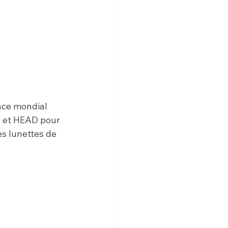
nce mondial 
 et HEAD pour 
s lunettes de 