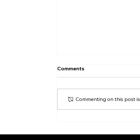
Comments
Commenting on this post isn
Une note personnelle de
CHARMANT