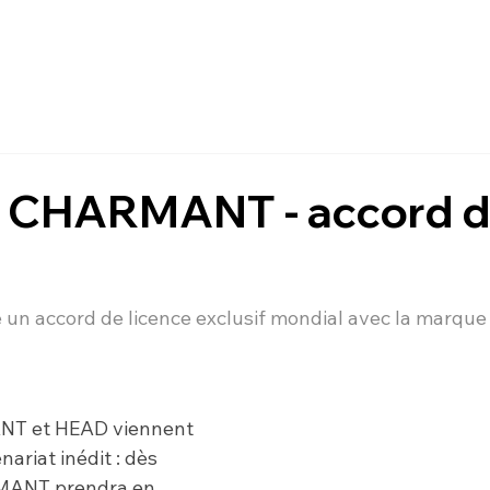
 CHARMANT - accord 
n accord de licence exclusif mondial avec la marque 
T et HEAD viennent 
ariat inédit : dès 
MANT prendra en 