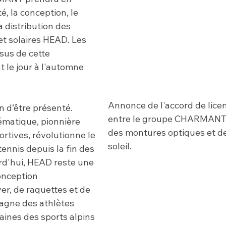
é, la conception, le 
 distribution des 
t solaires HEAD. Les 
sus de cette 
t le jour à l'automne 
Annonce de l'accord de lice
 d’être présenté. 
entre le groupe CHARMANT
matique, pionnière 
des montures optiques et de
rtives, révolutionne le 
soleil.
ennis depuis la fin des 
d'hui, HEAD reste une 
onception 
er, de raquettes et de 
agne des athlètes 
aines des sports alpins 