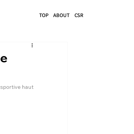
TOP
ABOUT
CSR
de
sportive haut 