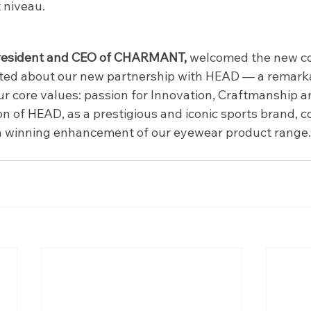
 niveau.
 President and CEO of CHARMANT,
 welcomed the new co
ited about our new partnership with HEAD — a remarka
our core values: passion for Innovation, Craftmanship 
ion of HEAD, as a prestigious and iconic sports brand,
s a winning enhancement of our eyewear product range.