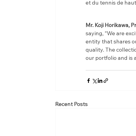
et du tennis de haut
Mr. Koji Horikawa,
saying, “We are exc
entity that shares 
quality. The collect
our portfolio and i
Recent Posts