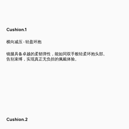
Cushion.1
横向减压 · 轻盈环抱
镜腿具备卓越的柔韧弹性，能如同双手般轻柔环抱头部。
告别束缚，实现真正无负担的佩戴体验。
Cushion.2