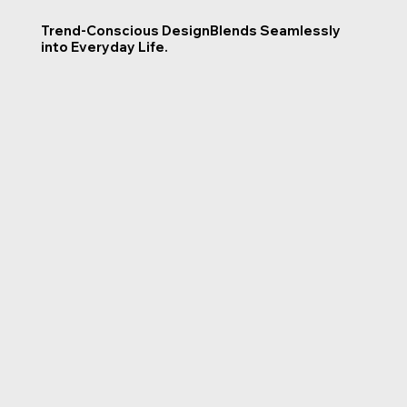
Trend-Conscious Design
Blends Seamlessly
into Everyday Life.