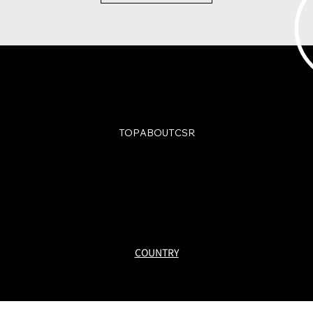
TOP
ABOUT
CSR
© Charmant Group. All Rights Reserved.