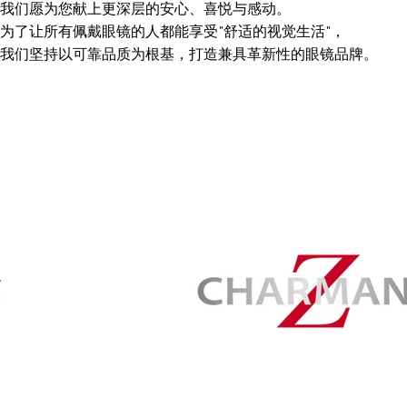
我们愿为您献上更深层的安心、喜悦与感动。
为了让所有佩戴眼镜的人都能享受"舒适的视觉生活"，
我们坚持以可靠品质为根基，打造兼具革新性的眼镜品牌。