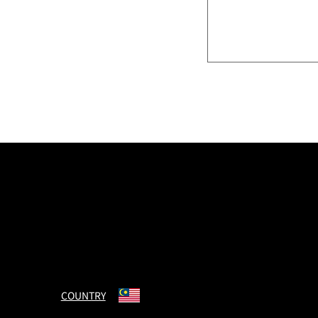
© Charmant Group. All Rights Reserved.
COUNTRY