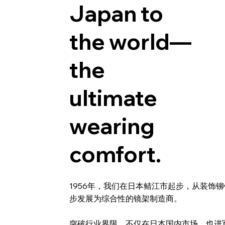
Japan to
the world—
the
ultimate
wearing
comfort.
1956年，我们在日本鲭江市起步，从装饰
步发展为综合性的镜架制造商。
突破行业界限，不仅在日本国内市场，也进