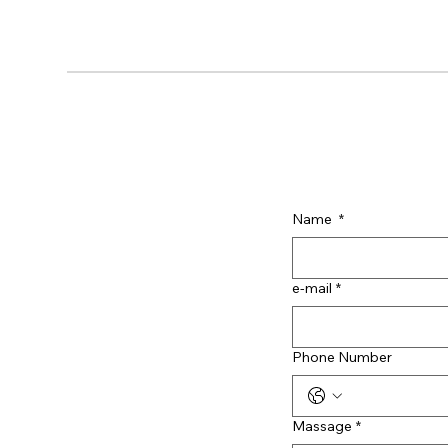
Name
*
e-mail
*
Phone Number
Massage
*