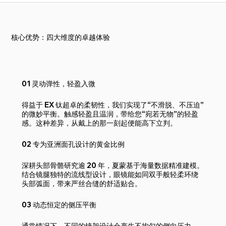
核心优势：四大维度的卓越体验
01 灵动弹性，轻盈入微
得益于 EX 钛超卓的柔韧性，我们实现了“不滑脱、不压迫”
的微妙平衡。触感轻盈且温润，带给您“宛若无物”的轻盈
感。这种差异，从戴上的那一刻起便能高下立判。
02 专为亚洲面孔设计的黄金比例
深耕头部骨骼研究逾 20 年，夏蒙基于海量数据精准建模。
结合镜腿独特的流线型设计，眼镜能如同双手般轻柔环绕
头部弧面，带来严丝合缝的舒适贴合。
03 动态恒定的侧压平衡
通常情况下，不同的镜架设计会产生不均匀的侧向压力。