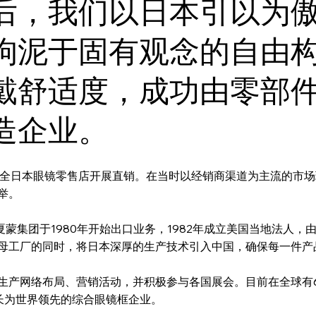
后，我们以日本引以为
拘泥于固有观念的自由
戴舒适度，成功由零部
造企业。
面向全日本眼镜零售店开展直销。在当时以经销商渠道为主流的市
举。
蒙集团于1980年开始出口业务，1982年成立美国当地法人，
母工厂的同时，将日本深厚的生产技术引入中国，确保每一件产品
生产网络布局、营销活动，并积极参与各国展会。目前在全球有
成长为世界领先的综合眼镜框企业。