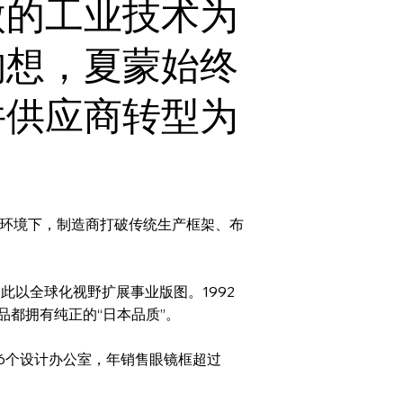
傲的工业技术为
构想，夏蒙始终
件供应商转型为
场环境下，制造商打破传统生产框架、布
由此以全球化视野扩展事业版图。1992
都拥有纯正的“日本品质”。
6个设计办公室，年销售眼镜框超过