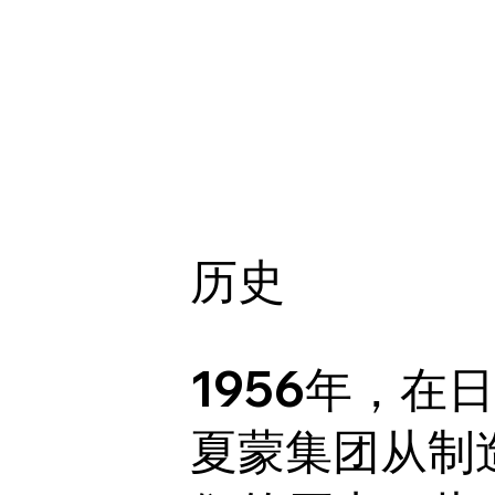
历史
1956年，
夏蒙集团从制