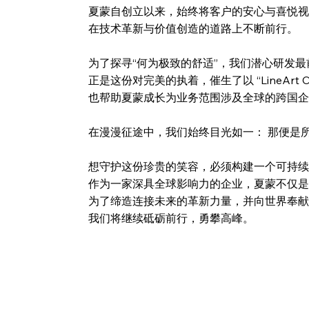
夏蒙自创立以来，始终将客户的安心与喜悦视
在技术革新与价值创造的道路上不断前行。
为了探寻“何为极致的舒适”，我们潜心研发
正是这份对完美的执着，催生了以 “LineArt 
也帮助夏蒙成长为业务范围涉及全球的跨国企
在漫漫征途中，我们始终目光如一： 那便是所
想守护这份珍贵的笑容，必须构建一个可持续
作为一家深具全球影响力的企业，夏蒙不仅是
为了缔造连接未来的革新力量，并向世界奉献
我们将继续砥砺前行，勇攀高峰。