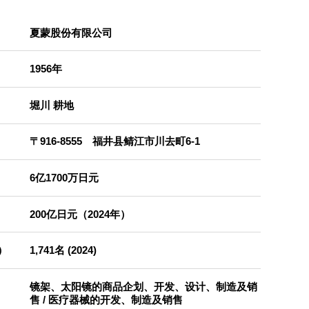
夏蒙股份有限公司
1956年
堀川 耕地
〒916-8555 福井县鲭江市川去町6-1
6亿1700万日元
200亿日元（2024年）
）
1,741名 (2024)
镜架、太阳镜的商品企划、开发、设计、制造及销
售 / 医疗器械的开发、制造及销售