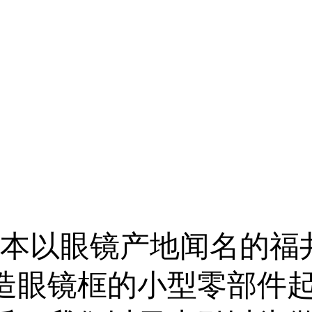
在日本以眼镜产地闻名的福
造眼镜框的小型零部件