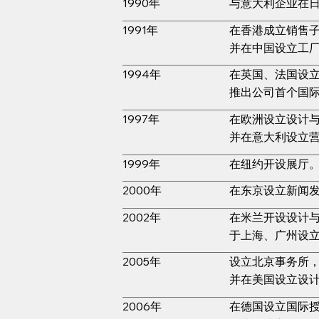
1990年
与意大利企业在
1991年
在香港成立销售
并在中国设立工
1994年
在英国、法国设
推出公司首个国
1997年
在欧洲设立设计
并在意大利设立
1999年
在纽约开设展厅
2000年
在东京设立新闻发布
2002年
在米兰开设设计
于上海、广州设
2005年
设立北京事务所
并在美国设立设
2006年
在德国设立国际