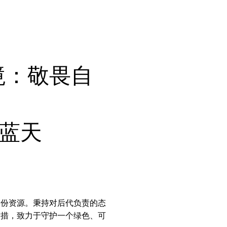
 环境：敬畏自
蓝天
一份资源。秉持对后代负责的态
举措，致力于守护一个绿色、可