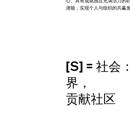
心、具有成就感且充满活力的
潜能，实现个人与组织的共赢
[S] = 社
界，
贡献社区