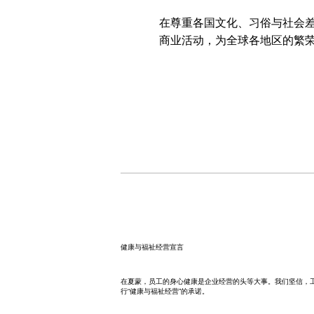
在尊重各国文化、习俗与社会
商业活动，为全球各地区的繁
健康与福祉经营宣言
在夏蒙，员工的身心健康是企业经营的头等大事。我们坚信，
行“健康与福祉经营”的承诺。