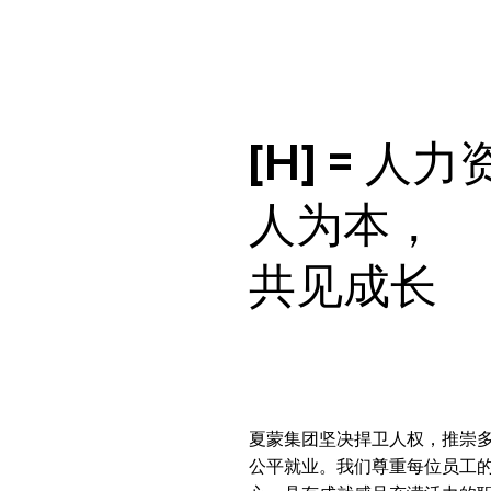
[H] = 人
人为本，
共见成长
夏蒙集团坚决捍卫人权，推崇
公平就业。我们尊重每位员工