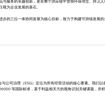
品与服务的卓越创新，更在整个供应链中贯彻环保理念、捍卫人
任视为企业发展的基石。
进步的三位一体协同发展为核心目标，致力于构建可持续发展的
会与公司治理（ESG）定位为所有经营活动的核心要素。我们以
O26000 等国际标准，基于利益相关方的视角识别关键课题，