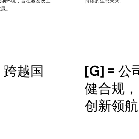
职场环境，旨在激发员工
持续的生态未来。
发展。
会：跨越国
[G] =
健合规，
创新领航