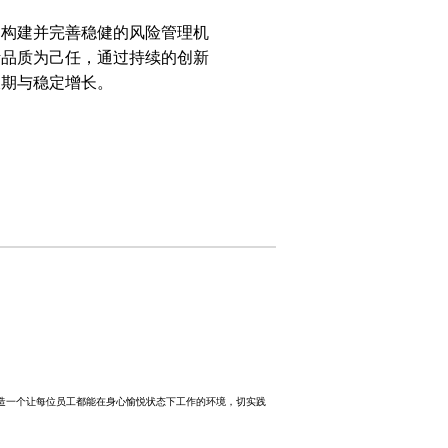
，构建并完善稳健的风险管理机
活品质为己任，通过持续的创新
长期与稳定增长。
造一个让每位员工都能在身心愉悦状态下工作的环境，切实践